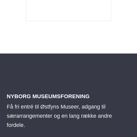
NYBORG MUSEUMSFORENING
Få fri entré til Østfyns Museer, adgang til
særarrangementer og en lang række andre
fordele.