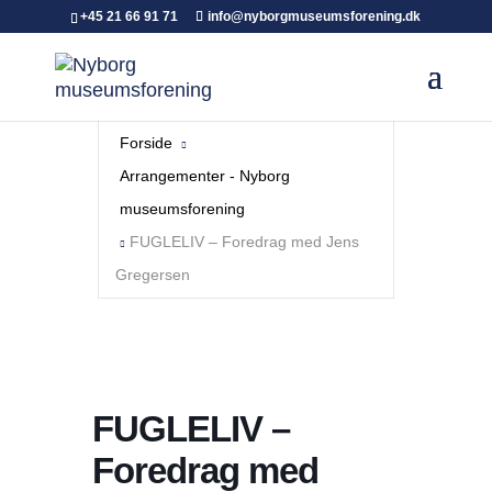
+45 21 66 91 71
info@nyborgmuseumsforening.dk
Forside
Arrangementer - Nyborg
museumsforening
FUGLELIV – Foredrag med Jens
Gregersen
FUGLELIV –
Foredrag med