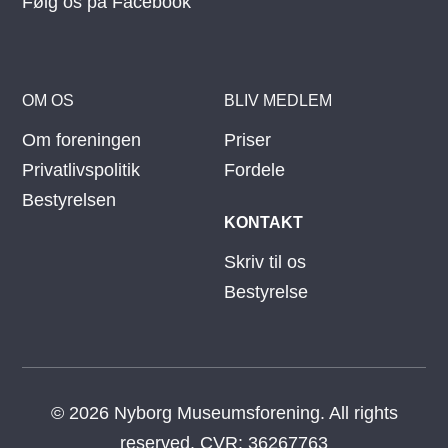
Følg os på Facebook
OM OS
BLIV MEDLEM
Om foreningen
Priser
Privatlivspolitik
Fordele
Bestyrelsen
KONTAKT
Skriv til os
Bestyrelse
© 2026 Nyborg Museumsforening. All rights
reserved. CVR: 36267763