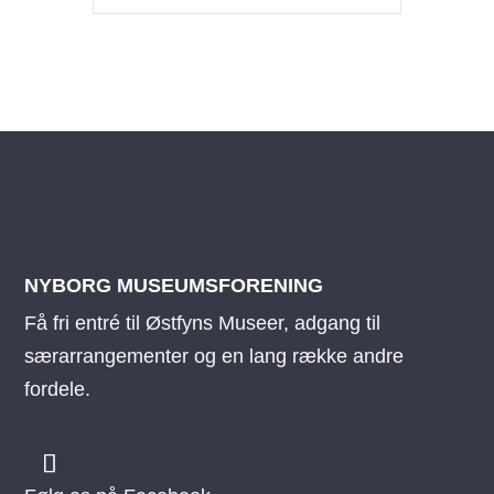
NYBORG MUSEUMSFORENING
Få fri entré til Østfyns Museer, adgang til
særarrangementer og en lang række andre
fordele.