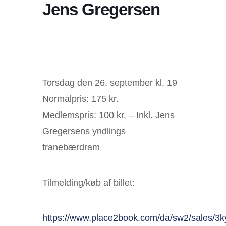
Jens Gregersen
Torsdag den 26. september kl. 19
Normalpris: 175 kr.
Medlemspris: 100 kr. – Inkl. Jens
Gregersens yndlings
tranebærdram
Tilmelding/køb af billet:
https://www.place2book.com/da/sw2/sales/3