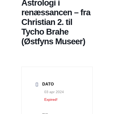
Astrologi i
renæssancen – fra
Christian 2. til
Tycho Brahe
(Østfyns Museer)
DATO
03 apr 2024
Expired!