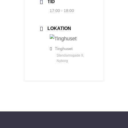
TID
17:00 - 18:00
LOKATION
Tinghuset
Stendamsgade 9,
Nyborg