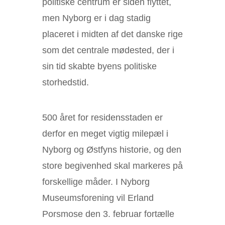
politiske centrum er siden flyttet,
men Nyborg er i dag stadig
placeret i midten af det danske rige
som det centrale mødested, der i
sin tid skabte byens politiske
storhedstid.
500 året for residensstaden er
derfor en meget vigtig milepæl i
Nyborg og Østfyns historie, og den
store begivenhed skal markeres på
forskellige måder. I Nyborg
Museumsforening vil Erland
Porsmose den 3. februar fortælle