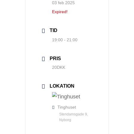
03 feb 2025
Expired!
TID
19:00 - 21:00
PRIS
20DKK
LOKATION
Tinghuset
Stendamsgade 9,
Nyborg