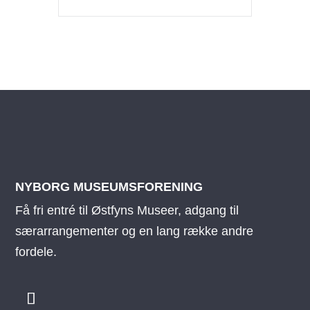
NYBORG MUSEUMSFORENING
Få fri entré til Østfyns Museer, adgang til
særarrangementer og en lang række andre
fordele.