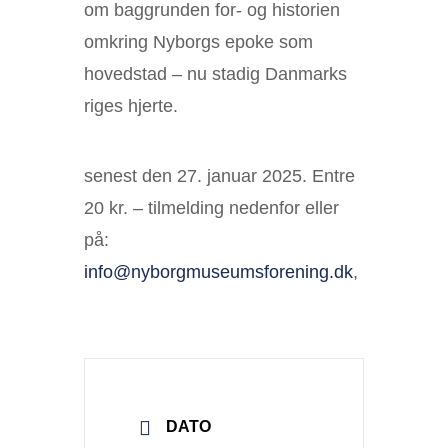
om baggrunden for- og historien
omkring Nyborgs epoke som
hovedstad – nu stadig Danmarks
riges hjerte.
senest den 27. januar 2025. Entre
20 kr. – tilmelding nedenfor eller
på:
info@nyborgmuseumsforening.dk
,
DATO