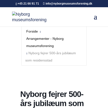
+45 21 66 91 71
info@nyborgmuseumsforening.dk
Forside
Arrangementer - Nyborg
museumsforening
Nyborg fejrer 500-års jubilæum
som residensstad
Nyborg fejrer 500-
års jubilæum som