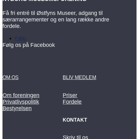
Få fri entré til Østfyns Museer, adgang til
særarrangementer og en lang række andre
fordele.
Følg
Følg os på Facebook
OM OS
BLIV MEDLEM
Om foreningen
Priser
Privatlivspolitik
Fordele
Bestyrelsen
KONTAKT
Skriv til os