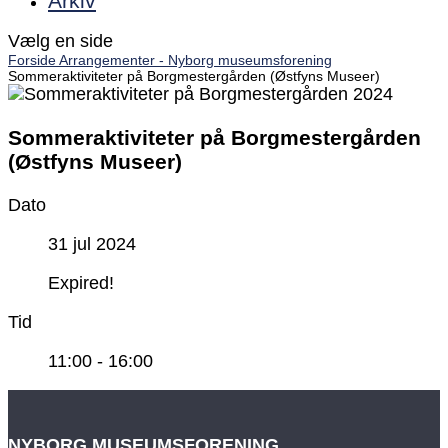
Arkiv
Vælg en side
Forside
Arrangementer - Nyborg museumsforening
Sommeraktiviteter på Borgmestergården (Østfyns Museer)
Sommeraktiviteter på Borgmestergården
(Østfyns Museer)
Dato
31 jul 2024
Expired!
Tid
11:00 - 16:00
NYBORG MUSEUMSFORENING