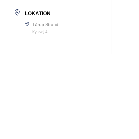
LOKATION
Tårup Strand
Kystvej 4