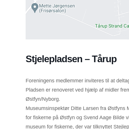
Stjelepladsen – Tårup
Foreningens medlemmer inviteres til at deltag
Pladsen er renoveret ved hjælp af midler f
Østfyn/Nyborg.
Museumsinspektør Ditte Larsen fra Østfyns M
for fiskerne på Østfyn og Svend Aage Bilde vi
museum for fiskerne, der var tilknyttet Stejle