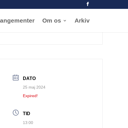
rangementer
Om os
Arkiv
DATO
25 maj 2024
Expired!
TID
13:00